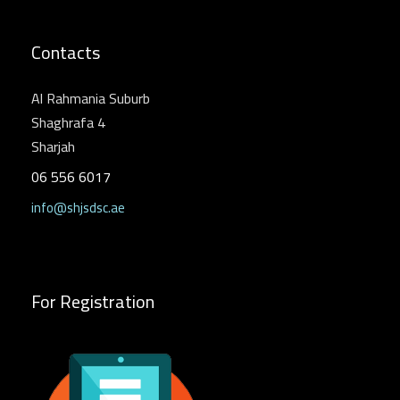
Contacts
Al Rahmania Suburb
Shaghrafa 4
Sharjah
06 556 6017
info@shjsdsc.ae
For Registration