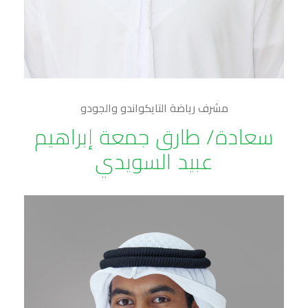
مشرف رياضة التايكواندو والجودو
سعادة/ طارق جمعة إبراهيم
عبيد السويدي