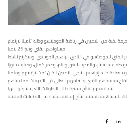
زمة نخبة من اللاعبين في رياضة الجوجيتسو وذلك تثمينا لارتفاع
مستواهم الفني وبلغ 26 لاعبا
ير الفني للجوحيتسو في النادي ابراهيم الحوسني، وسكرتير نشاط
عادة خالد إبراهيم الناخي للاعبين الذين تمت ترقيتهم ومثمنا
تفاع مستواهم الفني والتزامهم العالي في التدريبات مما ساهم
بتحقيقهم لنتائج مميزة خلال البطولات التي يشاركون بها.