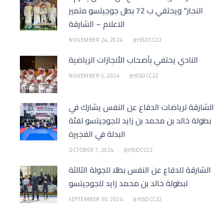
النجار” ويحتفي ب 72 بطل جوجيتسو متميز
الاعلام – الشارقة
NOVEMBER 24, 2024
SSDCC22
BY
النادي يحتفي بأصحاب الأنجازات الرياضية
NOVEMBER 5, 2024
SSDCC22
BY
الشارقة لرياضات الدفاع عن النفس يشارك في
بطولة خالد بن محمد بن زايد للجوجيتسو لفئة
البدلة في الفجيرة
OCTOBER 7, 2024
SSDCC22
BY
الشارقة للدفاع عن النفس بطلا للجولة الثالثة
لبطولة خالد بن محمد زايد للجوجيتسو
SEPTEMBER 30, 2024
SSDCC22
BY