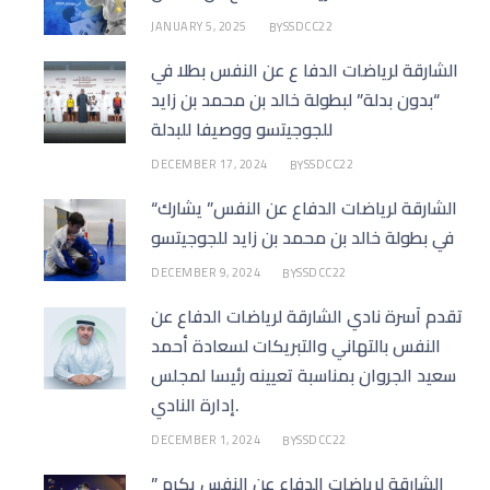
JANUARY 5, 2025
SSDCC22
BY
الشارقة لرياضات الدفا ع عن النفس بطلا في
“بدون بدلة” لبطولة خالد بن محمد بن زايد
للجوجيتسو ووصيفا للبدلة
DECEMBER 17, 2024
SSDCC22
BY
“الشارقة لرياضات الدفاع عن النفس” يشارك
في بطولة خالد بن محمد بن زايد للجوجيتسو
DECEMBER 9, 2024
SSDCC22
BY
تقدم أسرة نادي الشارقة لرياضات الدفاع عن
النفس بالتهاني والتبريكات لسعادة أحمد
سعيد الجروان بمناسبة تعيينه رئيسا لمجلس
إدارة النادي.
DECEMBER 1, 2024
SSDCC22
BY
الشارقة لرياضات الدفاع عن النفس يكرم ”