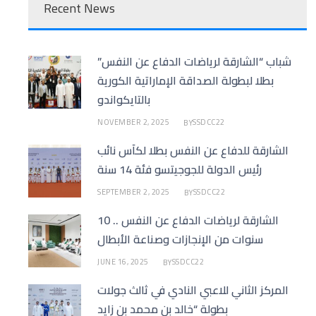
Recent News
شباب “الشارقة لرياضات الدفاع عن النفس”
بطلا لبطولة الصداقة الإماراتية الكورية
بالتايكواندو
NOVEMBER 2, 2025
SSDCC22
BY
الشارقة للدفاع عن النفس بطلا لكأس نائب
رئيس الدولة للجوجيتسو فئة 14 سنة
SEPTEMBER 2, 2025
SSDCC22
BY
الشارقة لرياضات الدفاع عن النفس .. 10
سنوات من الإنجازات وصناعة الأبطال
JUNE 16, 2025
SSDCC22
BY
المركز الثاني للاعبي النادي في ثالث جولات
بطولة “خالد بن محمد بن زايد