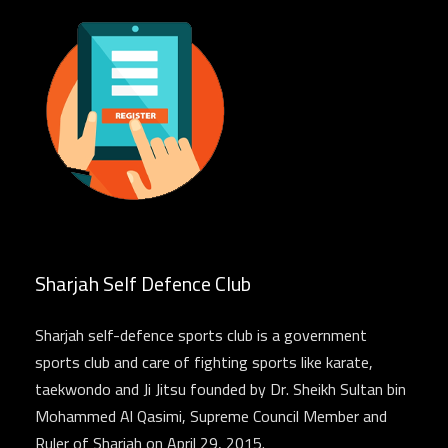
Sharjah Self Defence Club
Sharjah self-defence sports club is a government
sports club and care of fighting sports like karate,
taekwondo and Ji Jitsu founded by Dr. Sheikh Sultan bin
Mohammed Al Qasimi, Supreme Council Member and
Ruler of Sharjah on April 29, 2015.