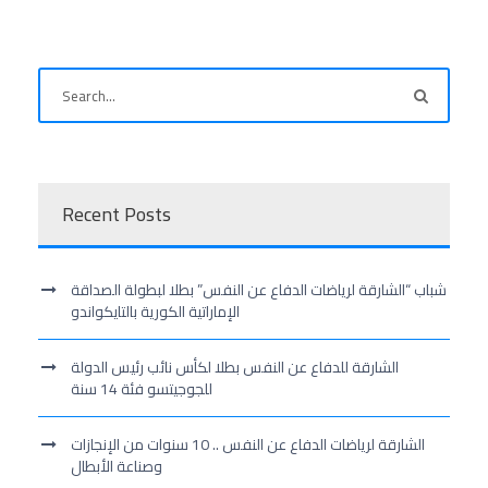
Recent Posts
شباب “الشارقة لرياضات الدفاع عن النفس” بطلا لبطولة الصداقة
الإماراتية الكورية بالتايكواندو
الشارقة للدفاع عن النفس بطلا لكأس نائب رئيس الدولة
للجوجيتسو فئة 14 سنة
الشارقة لرياضات الدفاع عن النفس .. 10 سنوات من الإنجازات
وصناعة الأبطال