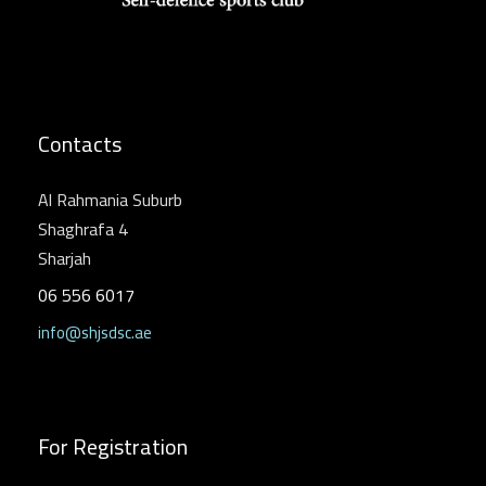
Contacts
Al Rahmania Suburb
Shaghrafa 4
Sharjah
06 556 6017
info@shjsdsc.ae
For Registration