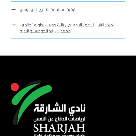
ترقية مستحقة للاعبي الجوجيتسو
المركز الثاني للاعبي النادي في ثالث جولات بطولة “خالد بن
محمد بن زايد للجوجيتسو البدلة”