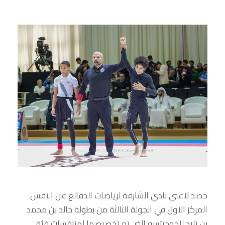
حصد لاعبي نادي الشارقة لرياضات الدفالع عن النفس
المركز الاول في الجولة الثالثة من بطولة خالد بن محمد
بن زايد للجوجيتسو التي تم تخصيصها لمنافسات فئة