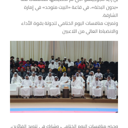
«بدون البدلة»، في قاعة «البيت متوحد» في إمارة
الشارقة.
وتميزت منافسات اليوم الختامي للجولة بقوة الأداء
والانضباط العالي من اللاعبين
وحضر منافسات اليوم الختامي، وشارك في تتويج الفائزين،