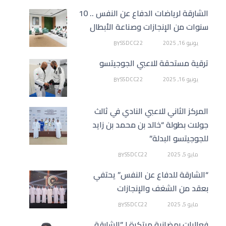
الشارقة لرياضات الدفاع عن النفس .. 10
سنوات من الإنجازات وصناعة الأبطال
يونيو 16, 2025
SSDCC22
BY
ترقية مستحقة للاعبي الجوجيتسو
يونيو 16, 2025
SSDCC22
BY
المركز الثاني للاعبي النادي في ثالث
جولات بطولة “خالد بن محمد بن زايد
للجوجيتسو البدلة”
مايو 5, 2025
SSDCC22
BY
“الشارقة للدفاع عن النفس” يحتفي
بعقد من الشغف والإنجازات
مايو 5, 2025
SSDCC22
BY
فعاليات رمضانية مبتكرة لـ”الشارقة