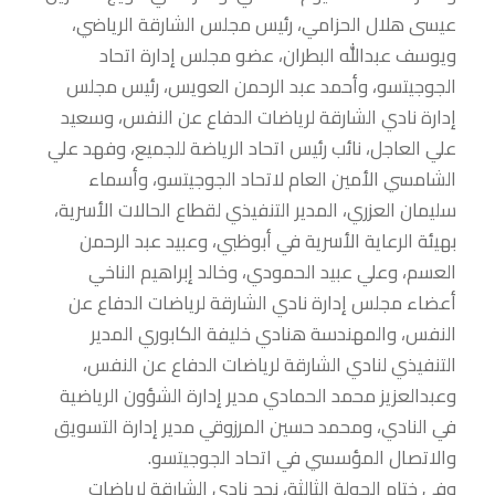
عيسى هلال الحزامي، رئيس مجلس الشارقة الرياضي،
ويوسف عبدالله البطران، عضو مجلس إدارة اتحاد
الجوجيتسو، وأحمد عبد الرحمن العويس، رئيس مجلس
إدارة نادي الشارقة لرياضات الدفاع عن النفس، وسعيد
علي العاجل، نائب رئيس اتحاد الرياضة للجميع، وفهد علي
الشامسي الأمين العام لاتحاد الجوجيتسو، وأسماء
سليمان العزري، المدير التنفيذي لقطاع الحالات الأسرية،
بهيئة الرعاية الأسرية في أبوظبي، وعبيد عبد الرحمن
العسم، وعلي عبيد الحمودي، وخالد إبراهيم الناخي
أعضاء مجلس إدارة نادي الشارقة لرياضات الدفاع عن
النفس، والمهندسة هنادي خليفة الكابوري المدير
التنفيذي لنادي الشارقة لرياضات الدفاع عن النفس،
وعبدالعزيز محمد الحمادي مدير إدارة الشؤون الرياضية
في النادي، ومحمد حسين المرزوقي مدير إدارة التسويق
والاتصال المؤسسي في اتحاد الجوجيتسو.
وفي ختام الجولة الثالثة، نجح نادي الشارقة لرياضات