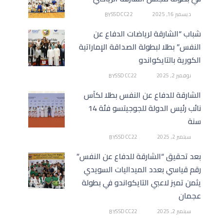
ديسمبر 16, 2025
SSDCC22
BY
شباب “الشارقة لرياضات الدفاع عن
النفس” بطلا لبطولة الصداقة الإماراتية
الكورية بالتايكواندو
نوفمبر 2, 2025
SSDCC22
BY
الشارقة للدفاع عن النفس بطلا لكأس
نائب رئيس الدولة للجوجيتسو فئة 14
سنة
سبتمبر 2, 2025
SSDCC22
BY
بعد تحقيق “الشارقة للدفاع عن النفس”
رقم قياسي بعدد الميداليات السويدي
يثمن تميز لاعبي التايكواندو في بطولة
عجمان
سبتمبر 2, 2025
SSDCC22
BY