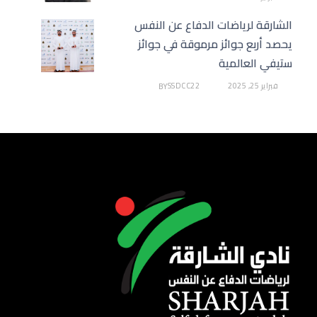
الشارقة لرياضات الدفاع عن النفس
يحصد أربع جوائز مرموقة في جوائز
ستيفي العالمية
فبراير 25, 2025
SSDCC22
BY