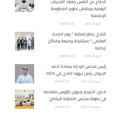
الدفاع عن النفس يتفقد التدريبات
اليومية ويناقش تطوير المنظومة
الإعلامية
أبريل 9, 2026
SSDCC22
BY
النادي ينظم فعالية ” يوم الصحة
العالمي ” بمشاركة واسعة والنتائج
إيجابية
أبريل 8, 2026
SSDCC22
BY
رئيس مجلس الإدارة سعادة أحمد
الجروان يثمن جهود النادي في 2025
ديسمبر 22, 2025
SSDCC22
BY
لاعبي الجودو يحرزون كؤوس متقدمة
في بطولة مجلس الشارقة الرياضي
ديسمبر 16, 2025
SSDCC22
BY