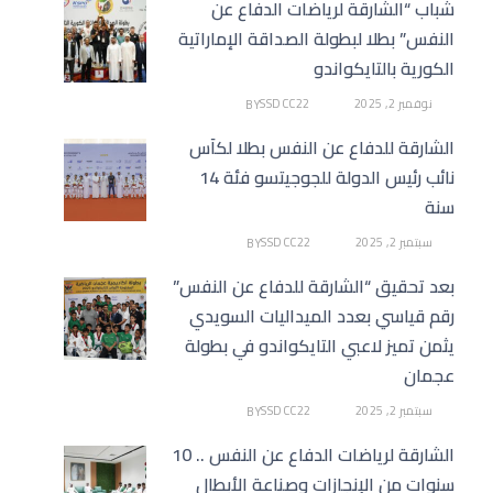
شباب “الشارقة لرياضات الدفاع عن
النفس” بطلا لبطولة الصداقة الإماراتية
الكورية بالتايكواندو
نوفمبر 2, 2025
SSDCC22
BY
الشارقة للدفاع عن النفس بطلا لكأس
نائب رئيس الدولة للجوجيتسو فئة 14
سنة
سبتمبر 2, 2025
SSDCC22
BY
بعد تحقيق “الشارقة للدفاع عن النفس”
رقم قياسي بعدد الميداليات السويدي
يثمن تميز لاعبي التايكواندو في بطولة
عجمان
سبتمبر 2, 2025
SSDCC22
BY
الشارقة لرياضات الدفاع عن النفس .. 10
سنوات من الإنجازات وصناعة الأبطال