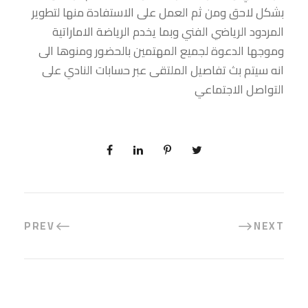
بشكل لاحق ومن ثم العمل على الاستفادة منها لتطوير
المردود الرياضي الفني وبما يخدم الرياضة الاماراتية
وموجها الدعوة لجميع المهتمين بالحضور ومنوها الى
انه سيتم بث تفاصيل الملتقى عبر حسابات النادي على
التواصل الاجتماعي
PREV
NEXT