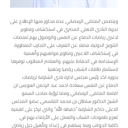
ويتضمن الملتقى الرمضاني عدة محاور منها الإطلاع على
تجربة النادي الاهلي المصري في استكشاف وتطوير
لاعبي رياضات الدفاع عن النفس والوصول بهم لمنصات
التتويج الدولية، فضلا عن التعرف على التجارب المتطورة
في إستكشاف اللاعبين وتطوير مواهبهم وأهمية
الإستدامة في الحفاظ عليهم، والعناصر المطلوب توفرها
لاستثمار طاقات الشباب رياضيا وذهنيا
بدوره اكد رئيس مجلس ادارة نادي الشارقة لرياضات
الدفاع عن النفس سعادة احمد عبد الرحمن العويس ان
اقامة الملتقى الرمضاني وفقا لرؤية صاحب السمو
الشيخ الدكتور سلطان بن محمد القاسمي عضو المجلس
الاعلى حاكم الشارقة “حفظه الله” والتي تركز على اهمية
تعزيز طموحات الشباب والعمل على الأرتقاء بهم في
كافة الجوانب وبما يساهم في إعداد وتأهيل جيل رياضي