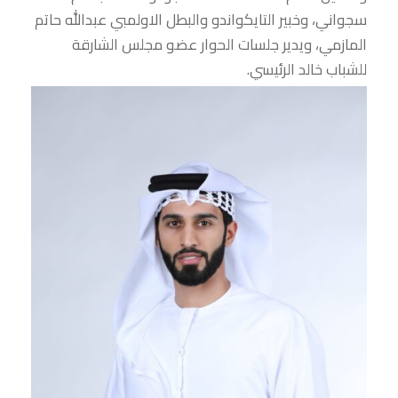
سجواني، وخبير التايكواندو والبطل الاولمبي عبدالله حاتم
المازمي، ويدير جلسات الحوار عضو مجلس الشارقة
للشباب خالد الرئيسي.