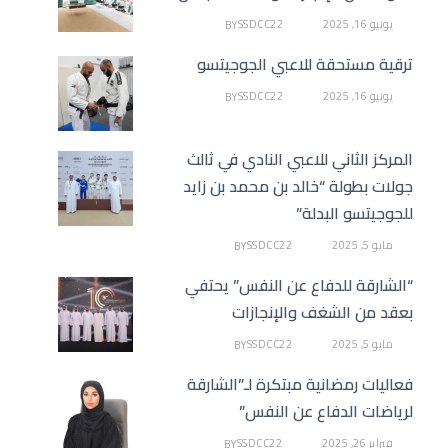
يونيو 16, 2025
SSDCC22
BY
ترقية مستحقة للاعبي الجوجيتسو
يونيو 16, 2025
SSDCC22
BY
المركز الثاني للاعبي النادي في ثالث
جولات بطولة “خالد بن محمد بن زايد
للجوجيتسو البدلة”
مايو 5, 2025
SSDCC22
BY
“الشارقة للدفاع عن النفس” يحتفي
بعقد من الشغف والإنجازات
مايو 5, 2025
SSDCC22
BY
فعاليات رمضانية مبتكرة لـ”الشارقة
لرياضات الدفاع عن النفس”
فبراير 26, 2025
SSDCC22
BY