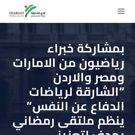
بمشاركة خبراء
رياضيون من الامارات
ومصر والاردن
“الشارقة لرياضات
الدفاع عن النفس”
ينظم ملتقى رمضاني
يهدف لتعزيز