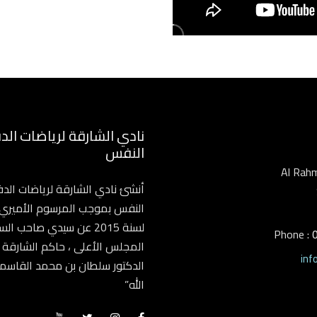
نادي الشارقة لرياضات الد
النفس
Al Rah
أنشئ نادي الشارقة لرياضات الد
لسنة 2015 عن سيدي صاحب 
Phone :
المجلس الأعلى ، حاكم الشارقة 
inf
الدكتور سلطان بن محمد القاس
الله”