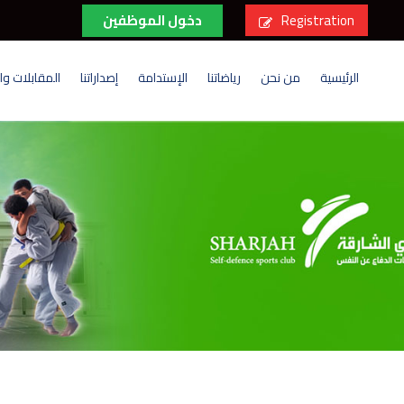
Registration
دخول الموظفين
الرئيسية
من نحن
رياضاتنا
الإستدامة
إصداراتنا
المقابلات وال