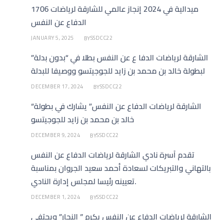
1706 ميدالية في 2024 إنجاز عالمي للشارقة لرياضات
الدفاع عن النفس
JANUARY 5, 2025
SSDCC22
BY
الشارقة لرياضات الدفا ع عن النفس بطلا في “بدون بدلة”
لبطولة خالد بن محمد بن زايد للجوجيتسو ووصيفا للبدلة
DECEMBER 17, 2024
SSDCC22
BY
“الشارقة لرياضات الدفاع عن النفس” يشارك في بطولة
خالد بن محمد بن زايد للجوجيتسو
DECEMBER 9, 2024
SSDCC22
BY
تقدم أسرة نادي الشارقة لرياضات الدفاع عن النفس
بالتهاني والتبريكات لسعادة أحمد سعيد الجروان بمناسبة
تعيينه رئيسا لمجلس إدارة النادي.
DECEMBER 1, 2024
SSDCC22
BY
الشارقة لرياضات الدفاع عن النفس يكرم ” النجار” ويحتفي