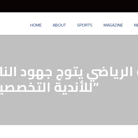
HOME
ABOUT
SPORTS
MAGAZINE
N
لرياضي يتوج جهود الناد
للأندية التخصصية في “عطلتنا غير”