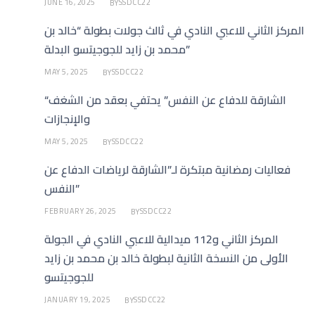
JUNE 16, 2025
SSDCC22
BY
المركز الثاني للاعبي النادي في ثالث جولات بطولة “خالد بن
محمد بن زايد للجوجيتسو البدلة”
MAY 5, 2025
SSDCC22
BY
“الشارقة للدفاع عن النفس” يحتفي بعقد من الشغف
والإنجازات
MAY 5, 2025
SSDCC22
BY
فعاليات رمضانية مبتكرة لـ”الشارقة لرياضات الدفاع عن
النفس”
FEBRUARY 26, 2025
SSDCC22
BY
المركز الثاني و112 ميدالية للاعبي النادي في الجولة
الأولى من النسخة الثانية لبطولة خالد بن محمد بن زايد
للجوجيتسو
JANUARY 19, 2025
SSDCC22
BY