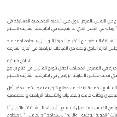
ع عن النفس بالمركز الاول على الاندية التخصصية المشاركة في
” وذلك في الحفل الذي تم تنظيمه في اكاديمية الشارقة للتعليم
رقة الرياضي درع التكريم بالمركز الاول الى سعادة احمد عبد
 ادارة النادي ونخبة من القيادات الرياضية في أمارة الشارقة
نماذج مبتكرة
زة في المعرض المصاحب لحفل تتويج الفائزين في ختام برنامج
لذي نظمه مجلس الشارقة الرياضي في اكاديمية الشارقة للتعليم
الاسابيع الخمسة ابتداء من مطلع شهر يوليو واستمرت حتى أول
يين وكانت حافلة بالفعاليات والأنشطة الرياضية والمجتمعية
نامج الخمس حيث حمل الأسبوع الأول “هنا الشارقة” والثاني”أنا
الث “الهوية الوطنية ” والرابع”الاستدامة ” والخامس “أنا متطوع