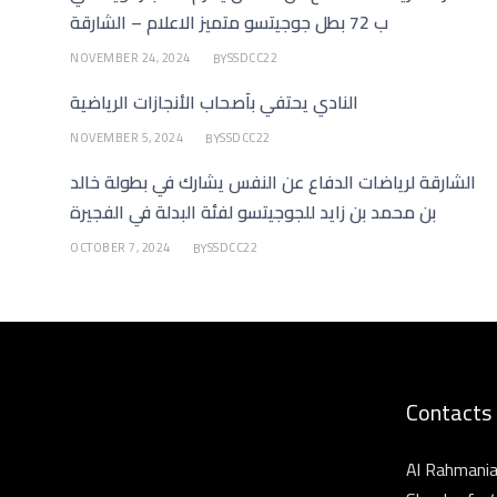
ب 72 بطل جوجيتسو متميز الاعلام – الشارقة
NOVEMBER 24, 2024
SSDCC22
BY
النادي يحتفي بأصحاب الأنجازات الرياضية
NOVEMBER 5, 2024
SSDCC22
BY
الشارقة لرياضات الدفاع عن النفس يشارك في بطولة خالد
بن محمد بن زايد للجوجيتسو لفئة البدلة في الفجيرة
OCTOBER 7, 2024
SSDCC22
BY
Contacts
Al Rahmania