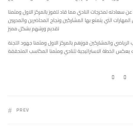
 سعادته لمخرجات النادي مما قاد للفوز بالمركز الاول ومثمنا
لمهارات التي يتمتع بها المشاركين ونجاح المحاضرين والمدربين
تقديم ورشهم بشكل مميز
ب الرياضي والمشاركين فوزهم بالمركز الاول ومثمنا جهود اللجنة
ك يعكس الخطة الاستراتيجية للنادي ومثمنا المكاسب المتحققة
PREV