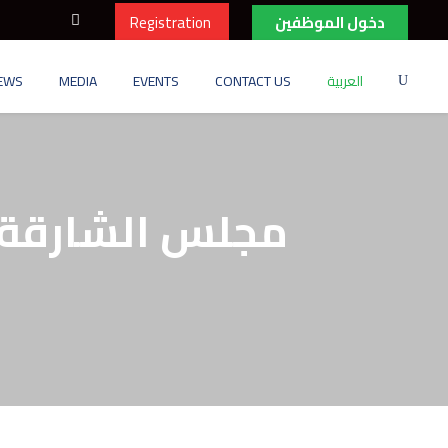
دخول الموظفين
Registration
العربية
CONTACT US
EVENTS
MEDIA
EWS
مجلس الشارقة ا