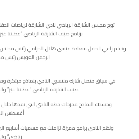
توج مجلس الشارقة الرياضي نادي الشارقة لرياضات الدفا
برنامج صيف الشارقة الرياضي “عطلتنا غير
وسلم راعي الحفل سعادة عيسى هلال الحزامي رئيس مجلس الشا
الرحمن العويس رئيس مجلس
في سياق متصل شارك منتسبي النادي بنماذج مبتكرة وممي
صيف الشارقة الرياضي “عطلتنا غير” وا
وجسدت النماذج مخرجات خطة النادي التي نفذها خلال 
أغسطس الماض
ونظم النادي برامج مميزة تزامنت مع مسميات أسابيع البر
رياضي” والث