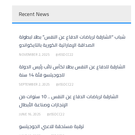
Recent News
شباب “الشارقة لرياضات الدفاع عن النفس” بطلا لبطولة
الصداقة الإماراتية الكورية بالتايكواندو
NOVEMBER 2, 2025
SSDCC22
BY
الشارقة للدفاع عن النفس بطلا لكأس نائب رئيس الدولة
للجوجيتسو فئة 14 سنة
SEPTEMBER 2, 2025
SSDCC22
BY
الشارقة لرياضات الدفاع عن النفس .. 10 سنوات من
الإنجازات وصناعة الأبطال
JUNE 16, 2025
SSDCC22
BY
ترقية مستحقة للاعبي الجوجيتسو