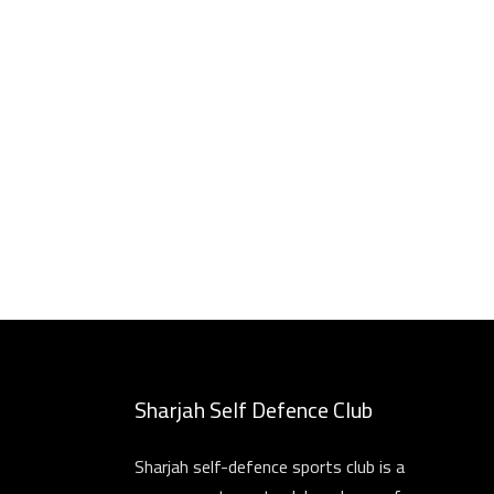
Sharjah Self Defence Club
Sharjah self-defence sports club is a